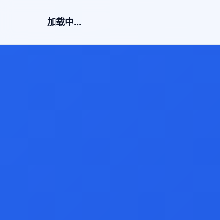
加载中...